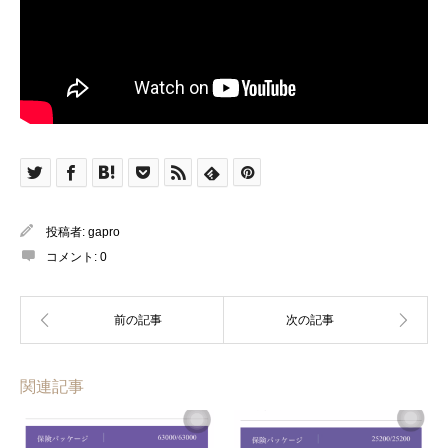
投稿者:
gapro
コメント:
0
関連記事