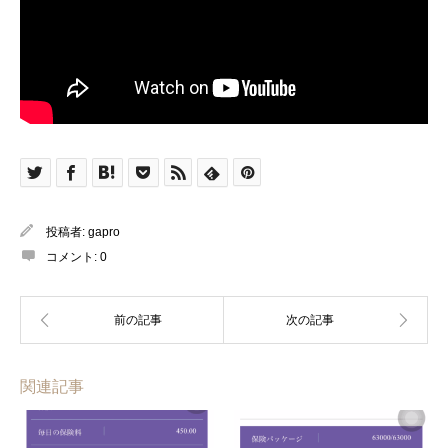
投稿者:
gapro
コメント:
0
関連記事