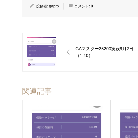
投稿者:
gapro
コメント:
0
GAマスター25200実践9月2日
（1:40）
関連記事