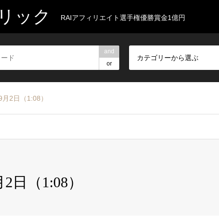
リック
RAIアフィリエイト選手権優勝賞金1億円
and
カテゴリーから選ぶ
or
9月2日（1:08）
2日（1:08）