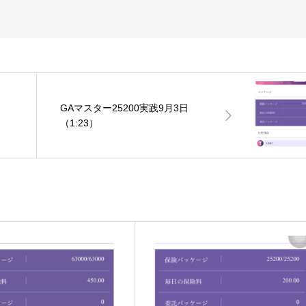
GAマスター25200実践9月3日
（1:23）