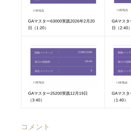
GAマスター63000実践2026年2月20
GAマスター
日（1:20）
日（2:40
GAマスター25200実践12月19日
GAマスター
（3:40）
（1:40）
コメント