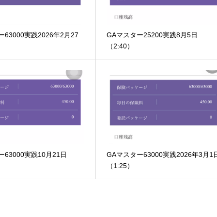
63000実践2026年2月27
GAマスター25200実践8月5日
）
（2:40）
63000実践10月21日
GAマスター63000実践2026年3月1
（1:25）