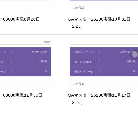
63000実践8月20日
GAマスター25200実践10月31日
（2:25）
63000実践11月30日
GAマスター25200実践11月17日
（2:15）