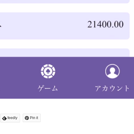
feedly
Pin it