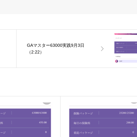
GAマスター63000実践9月3日
（2:22）