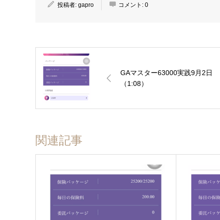
投稿者:
gapro
コメント:
0
GAマスター63000実践9月2日
（1:08）
関連記事