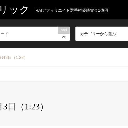
リック
RAIアフィリエイト選手権優勝賞金1億円
and
カテゴリーから選ぶ
or
9月3日（1:23）
3日（1:23）