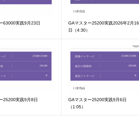
63000実践9月23日
GAマスター25200実践2026年2月1
日（4:30）
ー25200実践9月8日
GAマスター25200実践9月6日
（1:05）