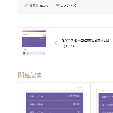
投稿者:
gapro
コメント:
0
GAマスター25200実践9月5日
（1:27）
関連記事