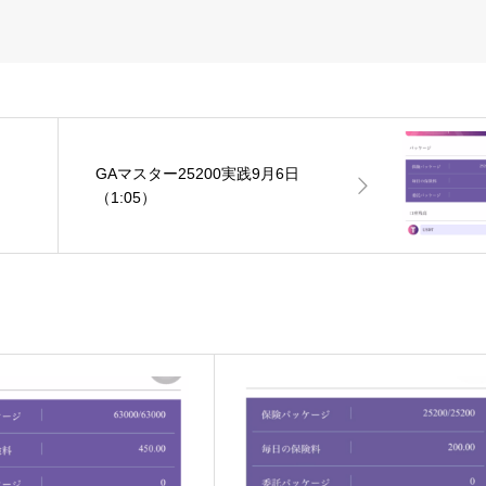
GAマスター25200実践9月6日
（1:05）