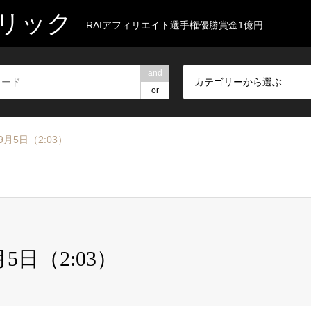
リック
RAIアフィリエイト選手権優勝賞金1億円
and
カテゴリーから選ぶ
or
9月5日（2:03）
5日（2:03）