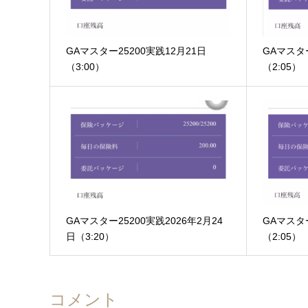
GAマスター25200実践12月21日
GAマスター
（3:00）
（2:05）
GAマスター25200実践2026年2月24
GAマスタ
日（3:20）
（2:05）
コメント