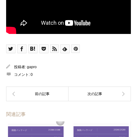
投稿者:
gapro
コメント:
0
関連記事