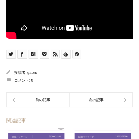
投稿者:
gapro
コメント:
0
関連記事