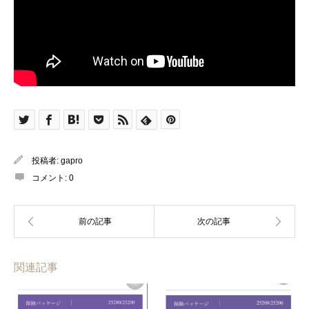
投稿者:
gapro
コメント:
0
関連記事