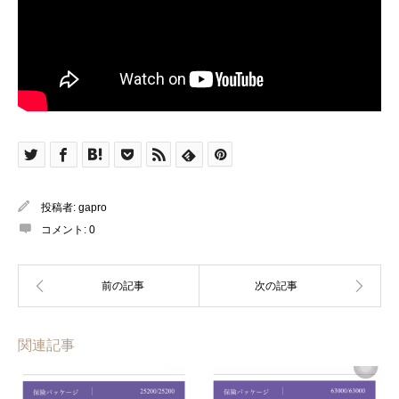
投稿者:
gapro
コメント:
0
関連記事