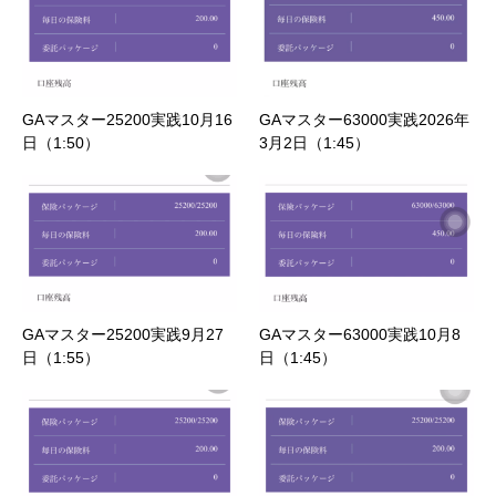
GAマスター25200実践10月16
GAマスター63000実践2026年
日（1:50）
3月2日（1:45）
GAマスター25200実践9月27
GAマスター63000実践10月8
日（1:55）
日（1:45）