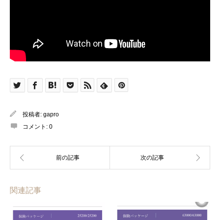
投稿者:
gapro
コメント:
0
関連記事