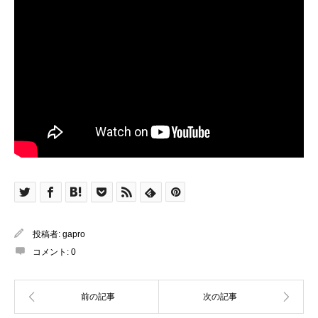
投稿者:
gapro
コメント:
0