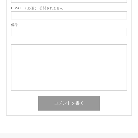
E-MAIL
( 必須 ) - 公開されません -
備考