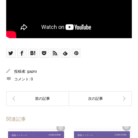
投稿者:
gapro
コメント:
0
関連記事