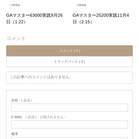
GAマスター63000実践9月26
GAマスター25200実践11月4
日（1:22）
日（2:15）
コメント
コメント ( 0 )
トラックバック ( 0 )
この記事へのコメントはありません。
名前
( 必須 )
E-MAIL
( 必須 ) - 公開されません -
備考