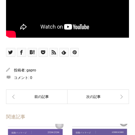
投稿者:
gapro
コメント:
0
関連記事