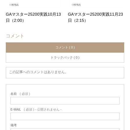
GAマスター25200実践10月13
GAマスター25200実践11月23
日（2:00）
日（2:15）
コメント
コメント ( 0 )
トラックバック ( 0 )
この記事へのコメントはありません。
名前
( 必須 )
E-MAIL
( 必須 ) - 公開されません -
備考