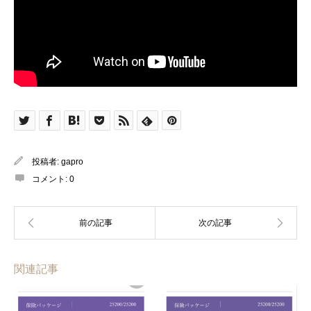
投稿者:
gapro
コメント:
0
関連記事