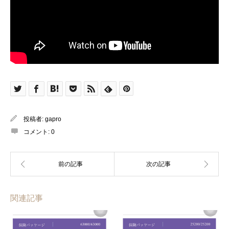
投稿者:
gapro
コメント:
0
関連記事