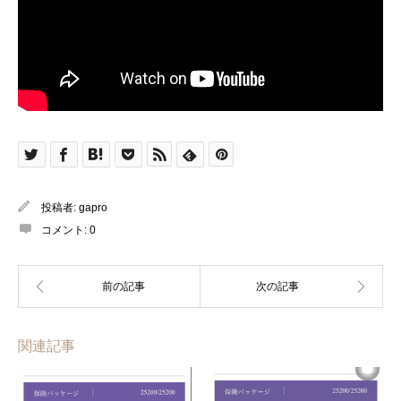
投稿者:
gapro
コメント:
0
関連記事