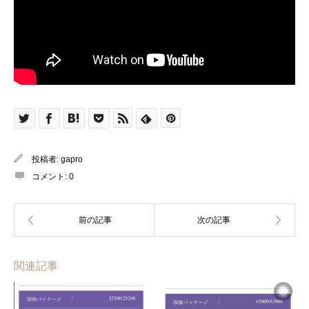
投稿者:
gapro
コメント:
0
関連記事