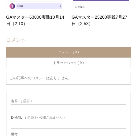
GAマスター63000実践10月14
GAマスター25200実践7月27
日（2:10）
日（2:53）
コメント
コメント ( 0 )
トラックバック ( 0 )
この記事へのコメントはありません。
名前
( 必須 )
E-MAIL
( 必須 ) - 公開されません -
備考