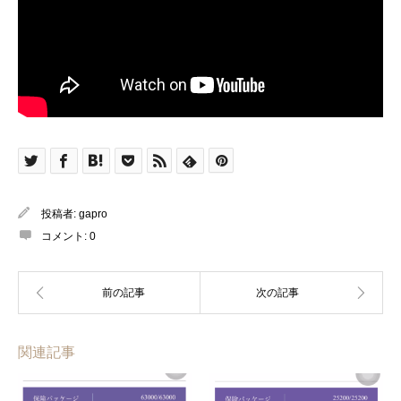
投稿者:
gapro
コメント:
0
関連記事