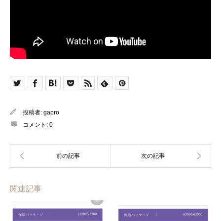
投稿者:
gapro
コメント:
0
関連記事