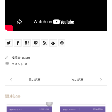
投稿者:
gapro
コメント:
0
関連記事